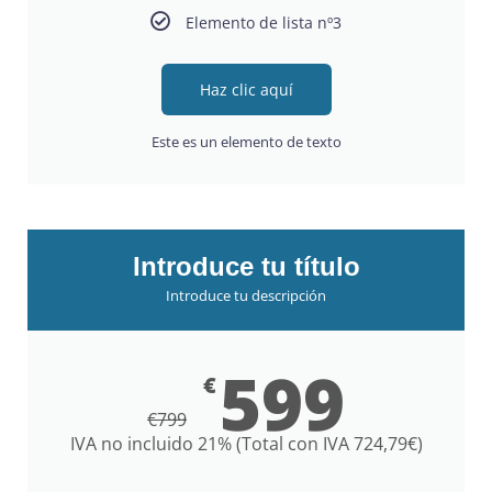
Elemento de lista nº3
Haz clic aquí
Este es un elemento de texto
Introduce tu título
Introduce tu descripción
599
€
€
799
IVA no incluido 21% (Total con IVA 724,79€)