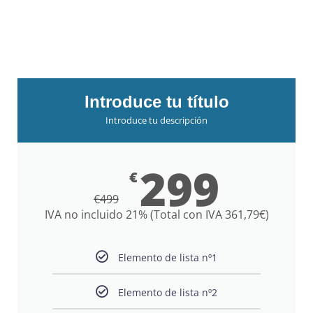
Introduce tu título
Introduce tu descripción
299
€
€
499
IVA no incluido 21% (Total con IVA 361,79€)
Elemento de lista nº1
Elemento de lista nº2