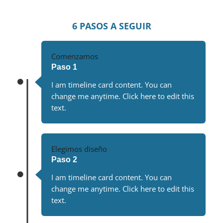
6 PASOS A SEGUIR
Comenzamos
Paso 1
I am timeline card content. You can
change me anytime. Click here to edit this
text.
Elegimos diseño
Paso 2
I am timeline card content. You can
change me anytime. Click here to edit this
text.