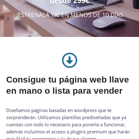
desde 299€
¡ESTRENALA YA! EN MENOS DE 10 DÍAS
Consigue tu página web llave
en mano o lista para vender
Diseñamos páginas basadas en wordpress que te
sorprenderán. Utilizamos
plantillas
prediseñadas que ya
cuentan con todo lo necesario para ponerla a funcionar,
además incluimos el acceso a plugins premium que harán
más
fácil
tu experiencia y la de tus clientes.